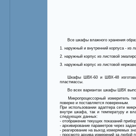
Все шкафы влажного хранения образ
1. наружный и внутренний корпуса - из 
2. наружный корпус из листовой эмалиро
3. наружный корпус из листовой нержав
Шкафы ШВХ-60 и ШВХ-48 изготавл
пластмассы.
Во всех вариантах шкафы ШВХ выпо
Микропроцессорный измеритель темпе
поверке и поставляется поверенным.
При использовании адаптера сети мик
внутри шкафа, так и температуру и вл
следующих данных:
- отображение текущих показаний прибо
- архивирование параметров через зада
- реагирование на выход измеряемых зн
- просмотр архива измерений за любой 