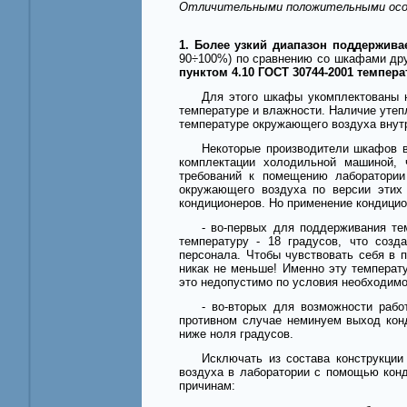
Отличительными положительными особ
1. Более узкий диапазон поддержив
90÷100%) по сравнению со шкафами друг
пунктом 4.10 ГОСТ 30744-2001 темпера
Для этого шкафы укомплектованы 
температуре и влажности. Наличие утеп
температуре окружающего воздуха внут
Некоторые производители шкафов в
комплектации холодильной машиной, 
требований к помещению лаборатории
окружающего воздуха по версии этих
кондиционеров. Но применение кондицио
- во-первых для поддерживания те
температуру - 18 градусов, что созд
персонала. Чтобы чувствовать себя в 
никак не меньше! Именно эту температ
это недопустимо по условия необходимо
- во-вторых для возможности раб
противном случае неминуем выход конд
ниже ноля градусов.
Исключать из состава конструкци
воздуха в лаборатории с помощью кон
причинам: