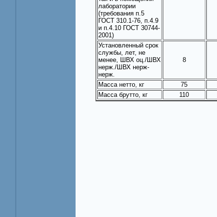
лаборатории
(требования п.5
ГОСТ 310.1-76, п.4.9
и п.4.10 ГОСТ 30744-
2001)
Установленный срок
службы, лет, не
менее, ШВХ оц./ШВХ
8
нерж./ШВХ нерж-
нерж.
Масса нетто, кг
75
Масса брутто, кг
110