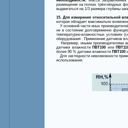
необходимости.
Масса заправленных
размещение на полках трёхгнёздных фо
выдвигаться на 1/3 размера глубины шк
15. Для измерения относительной вл
которая обладает максимально возможн
У основной части иных производителей 
не в состоянии долговременно функцио
температурно-влажностных условиях (с
оборудования . Применение датчиков вл
Например, иными производителями ана
датчики влажности
ПВТ100
или
ПВТ11
более 90 % датчики влажности
ПВТ100
Для наглядности невозможности примен
использования.