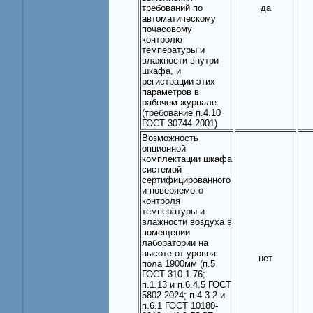
требований по
да
автоматическому
почасовому
контролю
температуры и
влажности внутри
шкафа, и
регистрации этих
параметров в
рабочем журнале
(требование п.4.10
ГОСТ 30744-2001)
Возможность
опционной
комплектации шкафа
системой
сертифицированного
и поверяемого
контроля
температуры и
влажности воздуха в
помещении
лаборатории на
высоте от уровня
нет
пола 1900мм (п.5
ГОСТ 310.1-76;
п.1.13 и п.6.4.5 ГОСТ
5802-2024; п.4.3.2 и
п.6.1 ГОСТ 10180-